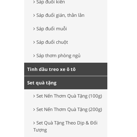
Sáp đuổi kiến
Sáp đuổi gián, thằn lằn
Sáp đuổi muỗi
Sáp đuổi chuột
Sáp thơm phòng ngủ
Tinh dầu treo xe ô tô
Set quà tặng
Set Nến Thơm Quà Tặng (100g)
Set Nến Thơm Quà Tặng (200g)
Set Quà Tặng Theo Dịp & Đối
Tượng