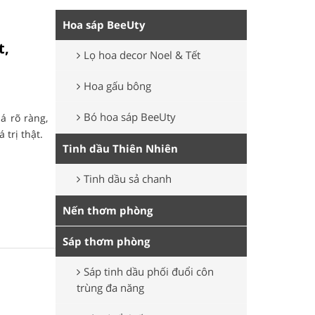
Hoa sáp BeeUty
t,
Lọ hoa decor Noel & Tết
Hoa gấu bông
Bó hoa sáp BeeUty
á rõ ràng,
 trị thật.
Tinh dầu Thiên Nhiên
Tinh dầu sả chanh
Nến thơm phòng
Sáp thơm phòng
Sáp tinh dầu phối đuổi côn
trùng đa năng