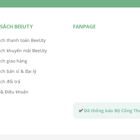
SÁCH BEEUTY
FANPAGE
ch thanh toán BeeUty
ách khuyến mãi BeeUty
ch giao hàng
ch bán sỉ & đại lý
ch đổi trả
 & Điều khoản
✅
Đã thông báo Bộ Công T