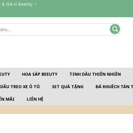
 & Giá sỉ BeeUty
EUTY
HOA SÁP BEEUTY
TINH DẦU THIÊN NHIÊN
 DẦU TREO XE Ô TÔ
SET QUÀ TẶNG
ĐÁ KHUẾCH TÁN 
ẾN MÃI
LIÊN HỆ