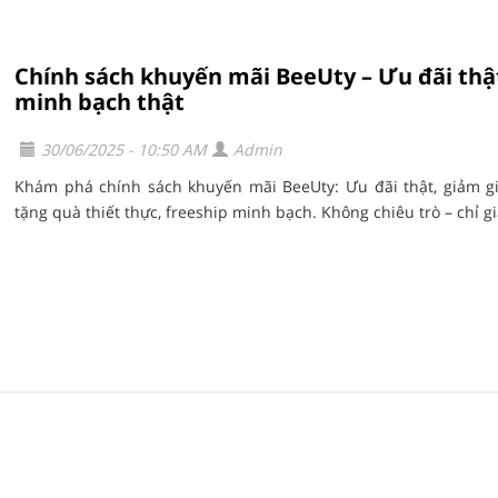
Chính sách khuyến mãi BeeUty – Ưu đãi thậ
minh bạch thật
30/06/2025 - 10:50 AM
Admin
Khám phá chính sách khuyến mãi BeeUty: Ưu đãi thật, giảm gi
tặng quà thiết thực, freeship minh bạch. Không chiêu trò – chỉ giá