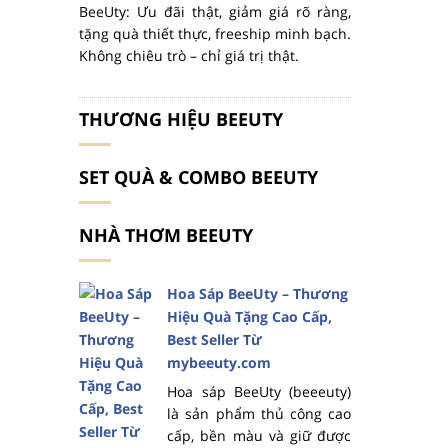
BeeUty: Ưu đãi thật, giảm giá rõ ràng,
tặng quà thiết thực, freeship minh bạch.
Không chiêu trò – chỉ giá trị thật.
THƯƠNG HIỆU BEEUTY
SET QUÀ & COMBO BEEUTY
NHÀ THƠM BEEUTY
Hoa Sáp BeeUty – Thương
Hiệu Quà Tặng Cao Cấp,
Best Seller Từ
mybeeuty.com
Hoa sáp BeeUty (beeeuty)
là sản phẩm thủ công cao
cấp, bền màu và giữ được