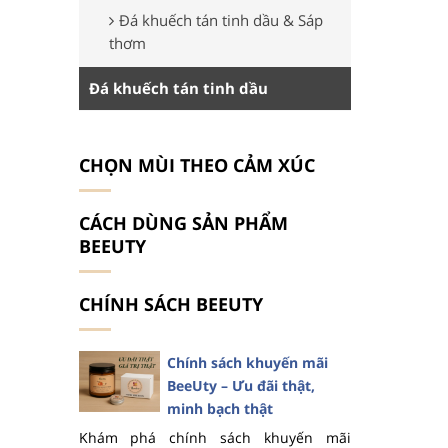
Đá khuếch tán tinh dầu & Sáp
thơm
Đá khuếch tán tinh dầu
CHỌN MÙI THEO CẢM XÚC
CÁCH DÙNG SẢN PHẨM
BEEUTY
CHÍNH SÁCH BEEUTY
Chính sách khuyến mãi
BeeUty – Ưu đãi thật,
minh bạch thật
Khám phá chính sách khuyến mãi