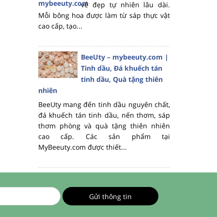
vẻ đẹp tự nhiên lâu dài.
Mỗi bông hoa được làm từ sáp thực vật
cao cấp, tạo...
BeeUty – mybeeuty.com |
Tinh dầu, Đá khuếch tán
tinh dầu, Quà tặng thiên
nhiên
BeeUty mang đến tinh dầu nguyên chất,
đá khuếch tán tinh dầu, nến thơm, sáp
thơm phòng và quà tặng thiên nhiên
cao cấp. Các sản phẩm tại
MyBeeuty.com được thiết...