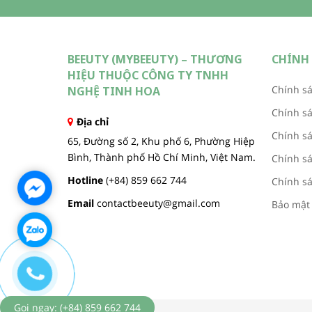
BEEUTY (MYBEEUTY) – THƯƠNG
CHÍNH 
HIỆU THUỘC CÔNG TY TNHH
Chính sá
NGHỆ TINH HOA
Chính s
Địa chỉ
Chính sá
65, Đường số 2, Khu phố 6, Phường Hiệp
Bình, Thành phố Hồ Chí Minh, Việt Nam.
Chính sá
Hotline
(+84) 859 662 744
Chính sá
Email
contactbeeuty@gmail.com
Bảo mật
Gọi ngay: (+84) 859 662 744