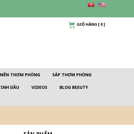
GIỎ HÀNG
[
0
]
NẾN THƠM PHÒNG
SÁP THƠM PHÒNG
TINH DẦU
VIDEOS
BLOG BEEUTY