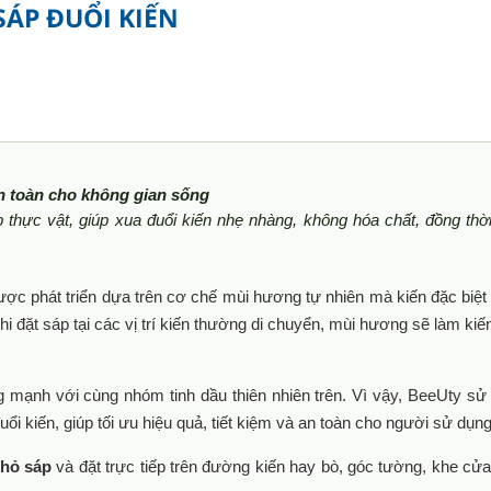
SÁP ĐUỔI KIẾN
an toàn cho không gian sống
 thực vật, giúp xua đuổi kiến nhẹ nhàng, không hóa chất, đồng thờ
ợc phát triển dựa trên cơ chế mùi hương tự nhiên mà kiến đặc biệt
 đặt sáp tại các vị trí kiến thường di chuyển, mùi hương sẽ làm kiế
mạnh với cùng nhóm tinh dầu thiên nhiên trên. Vì vậy, BeeUty sử
uổi kiến, giúp tối ưu hiệu quả, tiết kiệm và an toàn cho người sử dụng
nhỏ sáp
và đặt trực tiếp trên đường kiến hay bò, góc tường, khe cửa