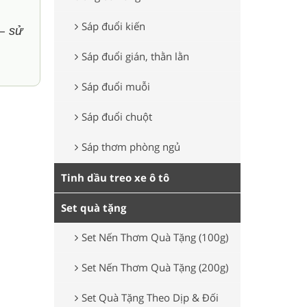
Sáp đuổi kiến
– sử
Sáp đuổi gián, thằn lằn
Sáp đuổi muỗi
Sáp đuổi chuột
Sáp thơm phòng ngủ
Tinh dầu treo xe ô tô
Set quà tặng
Set Nến Thơm Quà Tặng (100g)
Set Nến Thơm Quà Tặng (200g)
Set Quà Tặng Theo Dịp & Đối