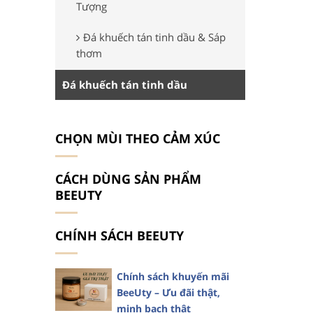
Tượng
Đá khuếch tán tinh dầu & Sáp
thơm
Đá khuếch tán tinh dầu
CHỌN MÙI THEO CẢM XÚC
CÁCH DÙNG SẢN PHẨM
BEEUTY
CHÍNH SÁCH BEEUTY
Chính sách khuyến mãi
BeeUty – Ưu đãi thật,
minh bạch thật