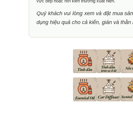
vực bếp hoặc nơi kiến thường xuất hiện.
Quý khách vui lòng xem và đặt mua sả
dụng hiệu quả cho cả kiến, gián và thằn 