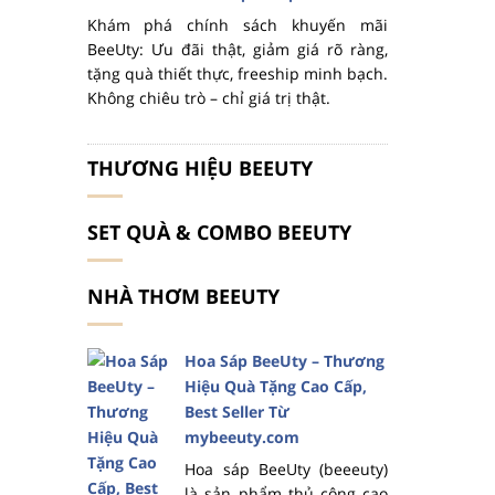
Khám phá chính sách khuyến mãi
BeeUty: Ưu đãi thật, giảm giá rõ ràng,
tặng quà thiết thực, freeship minh bạch.
Không chiêu trò – chỉ giá trị thật.
THƯƠNG HIỆU BEEUTY
SET QUÀ & COMBO BEEUTY
NHÀ THƠM BEEUTY
Hoa Sáp BeeUty – Thương
Hiệu Quà Tặng Cao Cấp,
Best Seller Từ
mybeeuty.com
Hoa sáp BeeUty (beeeuty)
là sản phẩm thủ công cao