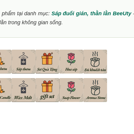
n phẩm tại danh mục:
Sáp đuổi gián, thằn lằn BeeUty
lằn trong không gian sống.