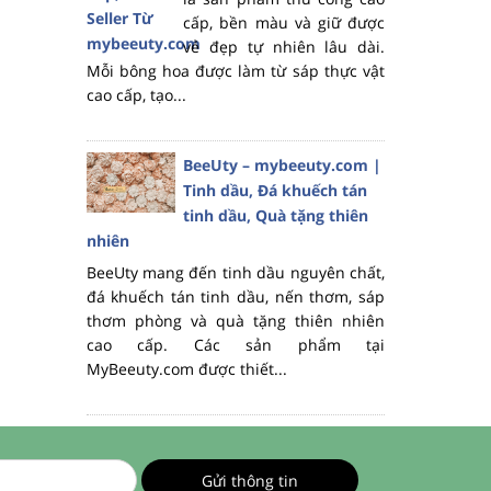
cấp, bền màu và giữ được
vẻ đẹp tự nhiên lâu dài.
Mỗi bông hoa được làm từ sáp thực vật
cao cấp, tạo...
BeeUty – mybeeuty.com |
Tinh dầu, Đá khuếch tán
tinh dầu, Quà tặng thiên
nhiên
BeeUty mang đến tinh dầu nguyên chất,
đá khuếch tán tinh dầu, nến thơm, sáp
thơm phòng và quà tặng thiên nhiên
cao cấp. Các sản phẩm tại
MyBeeuty.com được thiết...