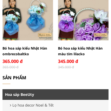
Bó hoa sáp kiểu Nhật Hàn
Bó hoa sáp kiểu Nhật Hàn
ombrecobaltko
màu tím lilacko
365.000 đ
345.000 đ
365.000 đ
345.000 đ
SẢN PHẨM
Hoa sáp BeeUty
Lọ hoa decor Noel & Tết