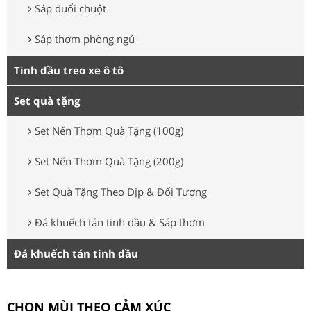
Sáp đuổi chuột
Sáp thơm phòng ngủ
Tinh dầu treo xe ô tô
Set quà tặng
Set Nến Thơm Quà Tặng (100g)
Set Nến Thơm Quà Tặng (200g)
Set Quà Tặng Theo Dịp & Đối Tượng
Đá khuếch tán tinh dầu & Sáp thơm
Đá khuếch tán tinh dầu
CHỌN MÙI THEO CẢM XÚC