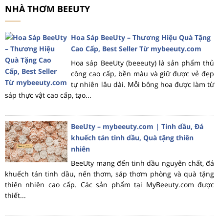
NHÀ THƠM BEEUTY
Hoa Sáp BeeUty – Thương Hiệu Quà Tặng
Cao Cấp, Best Seller Từ mybeeuty.com
Hoa sáp BeeUty (beeeuty) là sản phẩm thủ
công cao cấp, bền màu và giữ được vẻ đẹp
tự nhiên lâu dài. Mỗi bông hoa được làm từ
sáp thực vật cao cấp, tạo...
BeeUty – mybeeuty.com | Tinh dầu, Đá
khuếch tán tinh dầu, Quà tặng thiên
nhiên
BeeUty mang đến tinh dầu nguyên chất, đá
khuếch tán tinh dầu, nến thơm, sáp thơm phòng và quà tặng
thiên nhiên cao cấp. Các sản phẩm tại MyBeeuty.com được
thiết...