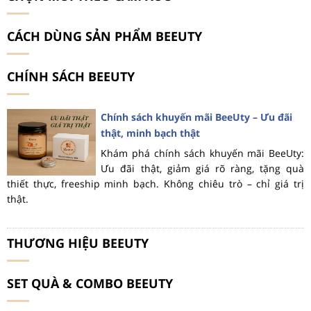
CÁCH DÙNG SẢN PHẨM BEEUTY
CHÍNH SÁCH BEEUTY
Chính sách khuyến mãi BeeUty – Ưu đãi
thật, minh bạch thật
Khám phá chính sách khuyến mãi BeeUty:
Ưu đãi thật, giảm giá rõ ràng, tặng quà
thiết thực, freeship minh bạch. Không chiêu trò – chỉ giá trị
thật.
THƯƠNG HIỆU BEEUTY
SET QUÀ & COMBO BEEUTY