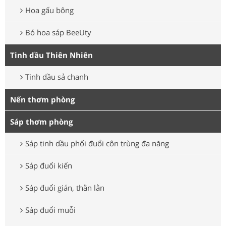
Hoa gấu bông
Bó hoa sáp BeeUty
Tinh dầu Thiên Nhiên
Tinh dầu sả chanh
Nến thơm phòng
Sáp thơm phòng
Sáp tinh dầu phối đuổi côn trùng đa năng
Sáp đuổi kiến
Sáp đuổi gián, thằn lằn
Sáp đuổi muỗi