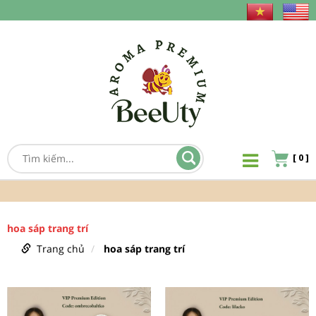
[
0
]
hoa sáp trang trí
Trang chủ
hoa sáp trang trí