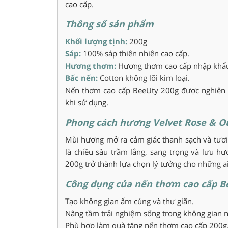
cao cấp.
Thông số sản phẩm
Khối lượng tịnh:
200g
Sáp:
100% sáp thiên nhiên cao cấp.
Hương thơm:
Hương thơm cao cấp nhập khẩu 
Bấc nến:
Cotton không lõi kim loại.
Nến thơm cao cấp BeeUty 200g được nghiên 
khi sử dụng.
Phong cách hương Velvet Rose & O
Mùi hương mở ra cảm giác thanh sạch và tươi
là chiều sâu trầm lắng, sang trọng và lưu h
200g trở thành lựa chọn lý tưởng cho những ai
Công dụng của nến thơm cao cấp B
Tạo không gian ấm cúng và thư giãn.
Nâng tầm trải nghiệm sống trong không gian nộ
Phù hợp làm quà tặng nến thơm cao cấp 200g