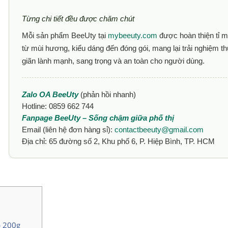
Từng chi tiết đều được chăm chút
Mỗi sản phẩm BeeUty tại
mybeeuty.com
được hoàn thiện tỉ m
từ mùi hương, kiểu dáng đến đóng gói, mang lại trải nghiệm t
giãn lành mạnh, sang trọng và an toàn cho người dùng.
Zalo OA BeeUty
(phản hồi nhanh)
Hotline: 0859 662 744
Fanpage BeeUty – Sống chậm giữa phố thị
Email (liên hệ đơn hàng sỉ):
contactbeeuty@gmail.com
Địa chỉ: 65 đường số 2, Khu phố 6, P. Hiệp Bình, TP. HCM
p 200g