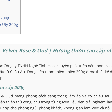
 200g
eeUty 200g
– Velvet Rose & Oud | Hương thơm cao cấp n
ộc Công ty TNHH Nghệ Tinh Hoa, chuyên phát triển nến thơm cao
u từ Châu Âu. Dòng nến thơm thiên nhiên 200g được thiết kế 
ấp.
o cấp 200g
 & Oud mang phong cách sang trọng, ấm áp và có chiều sâu
n thiện thủ công, chú trọng từ nguyên liệu đến trải nghiệm lan
 hợp cho phòng ngủ, phòng khách, không gian làm việc và nội 