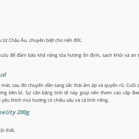
từ Châu Âu, chuyên biệt cho nến đốt.
cứu để đảm bảo khả năng tỏa hương ổn định, sạch khói và an 
ud
 mát, sau đó chuyển dần sang sắc thái ấm áp và quyến rũ. Cuối 
ương bền bỉ. Sự cân bằng tinh tế này giúp nến thơm cao cấp Be
 yêu thích mùi hương có chiều sâu và cá tính riêng.
eeUty 200g
i thất.
.