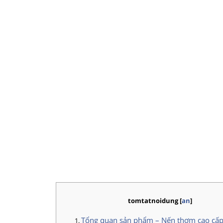
tomtatnoidung
[
an
]
Tổng quan sản phẩm – Nến thơm cao cấ