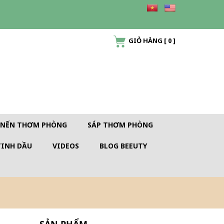
GIỎ HÀNG
[
0
]
NẾN THƠM PHÒNG
SÁP THƠM PHÒNG
TINH DẦU
VIDEOS
BLOG BEEUTY