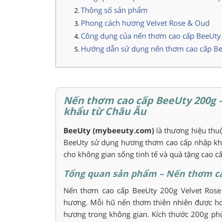
Thông số sản phẩm
Phong cách hương Velvet Rose & Oud
Công dụng của nến thơm cao cấp BeeUty
Hướng dẫn sử dụng nến thơm cao cấp B
Nến thơm cao cấp BeeUty 200g 
khẩu từ Châu Âu
BeeUty (mybeeuty.com)
là thương hiệu thu
BeeUty sử dụng hương thơm cao cấp nhập khẩ
cho không gian sống tinh tế và quà tặng cao c
Tổng quan sản phẩm – Nến thơm ca
Nến thơm cao cấp BeeUty 200g Velvet Rose
hương. Mỗi hũ nến thơm thiên nhiên được hoà
hương trong không gian. Kích thước 200g phù