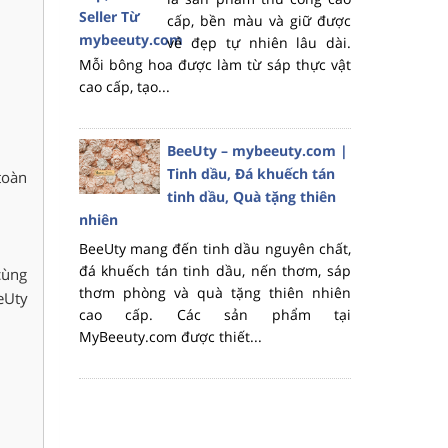
cấp, bền màu và giữ được
vẻ đẹp tự nhiên lâu dài.
Mỗi bông hoa được làm từ sáp thực vật
cao cấp, tạo...
BeeUty – mybeeuty.com |
Tinh dầu, Đá khuếch tán
toàn
tinh dầu, Quà tặng thiên
nhiên
BeeUty mang đến tinh dầu nguyên chất,
đá khuếch tán tinh dầu, nến thơm, sáp
cùng
thơm phòng và quà tặng thiên nhiên
eUty
cao cấp. Các sản phẩm tại
MyBeeuty.com được thiết...