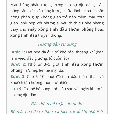
Màu hồng phấn tượng trưng cho sự dịu dàng, cân
bằng cảm xúc và năng lượng chữa lành. Hoa đá sắc
hồng phấn giúp không gian trở nên mềm mại, thư
giãn, phù hợp với những ai yêu thích sự nhẹ nhàng
thay cho
máy xông tinh dầu thơm phòng
hoặc
xông tinh dầu
truyền thống.
Hướng dẫn sử dụng
Bước 1:
Đặt hoa đá ở vị trí khô ráo, thoáng khí (bàn
làm việc, đầu giường, tủ quần áo).
Bước 2:
Nhỏ từ 3–5 giọt
tinh dầu xông thơm
phòng
trực tiếp lên bề mặt đá.
Bước 3:
Chờ 5–10 phút để tinh dầu thẩm thấu và
khuếch tán hương thơm tự nhiên.
Lưu ý:
Có thể bổ sung tinh dầu sau vài ngày khi mùi
hương dịu dần.
Đặc điểm bề mặt sản phẩm
Bề mặt hoa đá có thể xuất hiện các lỗ khí nhỏ li ti.