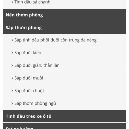
Tinh dầu sả chanh
Nến thơm phòng
Sáp thơm phòng
Sáp tinh dầu phối đuổi côn trùng đa năng
Sáp đuổi kiến
Sáp đuổi gián, thằn lằn
Sáp đuổi muỗi
Sáp đuổi chuột
Sáp thơm phòng ngủ
Tinh dầu treo xe ô tô
Set quà tặng