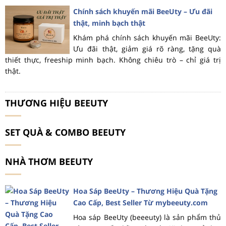
Chính sách khuyến mãi BeeUty – Ưu đãi
thật, minh bạch thật
Khám phá chính sách khuyến mãi BeeUty:
Ưu đãi thật, giảm giá rõ ràng, tặng quà
thiết thực, freeship minh bạch. Không chiêu trò – chỉ giá trị
thật.
THƯƠNG HIỆU BEEUTY
SET QUÀ & COMBO BEEUTY
NHÀ THƠM BEEUTY
Hoa Sáp BeeUty – Thương Hiệu Quà Tặng
Cao Cấp, Best Seller Từ mybeeuty.com
Hoa sáp BeeUty (beeeuty) là sản phẩm thủ