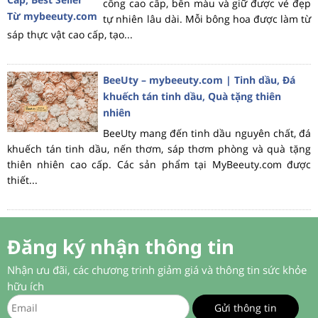
công cao cấp, bền màu và giữ được vẻ đẹp
tự nhiên lâu dài. Mỗi bông hoa được làm từ
sáp thực vật cao cấp, tạo...
BeeUty – mybeeuty.com | Tinh dầu, Đá
khuếch tán tinh dầu, Quà tặng thiên
nhiên
BeeUty mang đến tinh dầu nguyên chất, đá
khuếch tán tinh dầu, nến thơm, sáp thơm phòng và quà tặng
thiên nhiên cao cấp. Các sản phẩm tại MyBeeuty.com được
thiết...
Đăng ký nhận thông tin
Nhận ưu đãi, các chương trinh giảm giá và thông tin sức khỏe
hữu ích