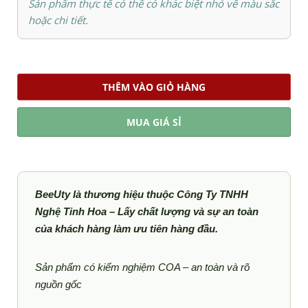
Sản phẩm thực tế có thể có khác biệt nhỏ về màu sắc
hoặc chi tiết.
THÊM VÀO GIỎ HÀNG
MUA GIÁ SỈ
BeeUty là thương hiệu thuộc Công Ty TNHH
Nghệ Tinh Hoa – Lấy chất lượng và sự an toàn
của khách hàng làm ưu tiên hàng đầu.
Sản phẩm có kiểm nghiệm COA – an toàn và rõ
nguồn gốc