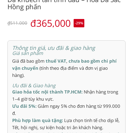
Hồng phấn
₫365,000
₫511.000
-29
%
Thông tin giá, ưu đãi & giao hàng
Giá sản phẩm
Giá đã bao gồm
thuế VAT
,
chưa bao gồm chi phí
vận chuyển
(tính theo địa điểm và đơn vị giao
hàng).
Ưu đãi & Giao hàng
Giao hỏa tốc nội thành TP.HCM:
Nhận hàng trong
1–4 giờ tùy khu vực.
Ưu đãi 5%:
Giảm ngay 5% cho đơn hàng từ 999.000
đ.
Phù hợp làm quà tặng:
Lựa chọn tinh tế cho dịp lễ,
Tết, hội nghị, sự kiện hoặc tri ân khách hàng.