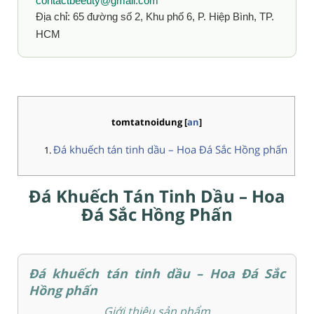
contactbeeuty@gmail.com
Địa chỉ: 65 đường số 2, Khu phố 6, P. Hiệp Bình, TP.
HCM
tomtatnoidung
[
an
]
Đá khuếch tán tinh dầu – Hoa Đá Sắc Hồng phấn
Đá Khuếch Tán Tinh Dầu – Hoa
Đá Sắc Hồng Phấn
Đá khuếch tán tinh dầu – Hoa Đá Sắc
Hồng phấn
Giới thiệu sản phẩm