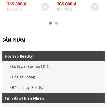
365.000 đ
365.000 đ
511.000 đ
511.000 đ
SẢN PHẨM
Hoa sáp BeeUty
Lọ hoa decor Noel & Tết
Hoa gấu bông
Bó hoa sáp BeeUty
Tinh dầu Thiên Nhiên