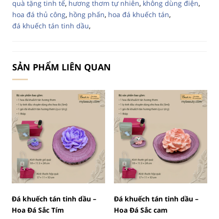
quà tặng tinh tế
,
hương thơm tự nhiên
,
không dùng điện
,
hoa đá thủ công
,
hồng phấn
,
hoa đá khuếch tán
,
đá khuếch tán tinh dầu
,
SẢN PHẨM LIÊN QUAN
Đá khuếch tán tinh dầu –
Đá khuếch tán tinh dầu –
Hoa Đá Sắc Tím
Hoa Đá Sắc cam