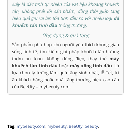
Đây là đặc tính tự nhiên của vật liệu khoáng khuếch
tán, không phải lỗi sản phẩm, đồng thời giúp tăng
hiệu quả giữ và lan tỏa tinh dầu so với nhiều loại
đá
khuếch tán tinh dầu
thông thường.
Ứng dụng & quà tặng
Sản phẩm phù hợp cho người yêu thích không gian
sống tinh tế, tìm kiếm giải pháp khuếch tán hương
thơm an toàn, không dùng điện, thay thế
máy
khuếch tán tinh dầu
hoặc
máy xông tinh dầu
. Là
lựa chọn lý tưởng làm quà tặng sinh nhật, lễ Tết, tri
ân khách hàng hoặc quà tặng thương hiệu cao cấp
của BeeUty – mybeeuty.com.
Tag:
mybeeuty.com
,
mybeeuty
,
BeeUty
,
beeuty
,