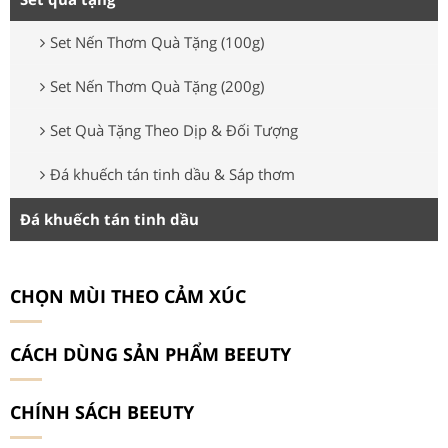
Set Nến Thơm Quà Tặng (100g)
Set Nến Thơm Quà Tặng (200g)
Set Quà Tặng Theo Dịp & Đối Tượng
Đá khuếch tán tinh dầu & Sáp thơm
Đá khuếch tán tinh dầu
CHỌN MÙI THEO CẢM XÚC
CÁCH DÙNG SẢN PHẨM BEEUTY
CHÍNH SÁCH BEEUTY