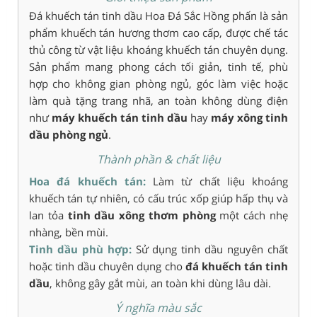
Đá khuếch tán tinh dầu Hoa Đá Sắc Hồng phấn là sản
phẩm khuếch tán hương thơm cao cấp, được chế tác
thủ công từ vật liệu khoáng khuếch tán chuyên dụng.
Sản phẩm mang phong cách tối giản, tinh tế, phù
hợp cho không gian phòng ngủ, góc làm việc hoặc
làm quà tặng trang nhã, an toàn không dùng điện
như
máy khuếch tán tinh dầu
hay
máy xông tinh
dầu phòng ngủ
.
Thành phần & chất liệu
Hoa đá khuếch tán:
Làm từ chất liệu khoáng
khuếch tán tự nhiên, có cấu trúc xốp giúp hấp thụ và
lan tỏa
tinh dầu xông thơm phòng
một cách nhẹ
nhàng, bền mùi.
Tinh dầu phù hợp:
Sử dụng tinh dầu nguyên chất
hoặc tinh dầu chuyên dụng cho
đá khuếch tán tinh
dầu
, không gây gắt mùi, an toàn khi dùng lâu dài.
Ý nghĩa màu sắc