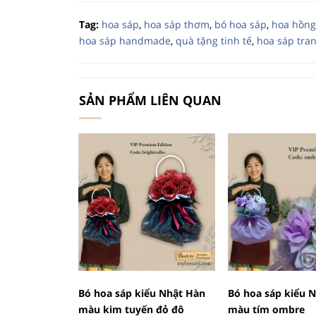
Tag:
hoa sáp
,
hoa sáp thơm
,
bó hoa sáp
,
hoa hồng
hoa sáp handmade
,
quà tặng tinh tế
,
hoa sáp tran
SẢN PHẨM LIÊN QUAN
Bó hoa sáp kiểu Nhật Hàn
Bó hoa sáp kiểu 
màu kim tuyến đỏ đô
màu tím ombre