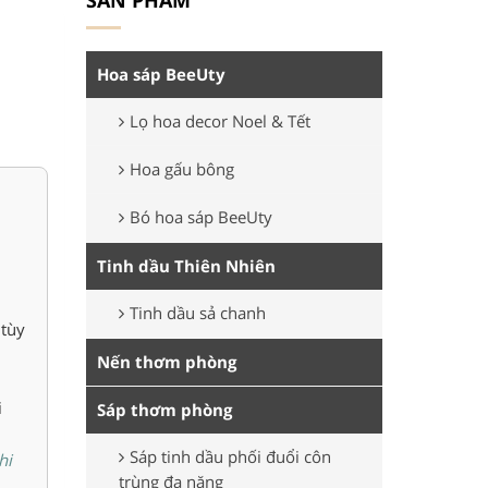
SẢN PHẨM
Hoa sáp BeeUty
Lọ hoa decor Noel & Tết
Hoa gấu bông
Bó hoa sáp BeeUty
Tinh dầu Thiên Nhiên
Tinh dầu sả chanh
 tùy
Nến thơm phòng
i
Sáp thơm phòng
Sáp tinh dầu phối đuổi côn
hi
trùng đa năng