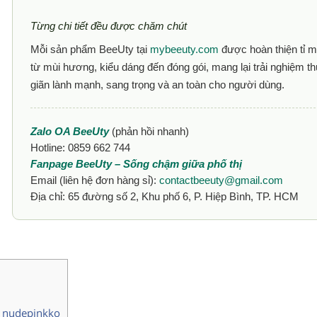
Từng chi tiết đều được chăm chút
Mỗi sản phẩm BeeUty tại
mybeeuty.com
được hoàn thiện tỉ m
từ mùi hương, kiểu dáng đến đóng gói, mang lại trải nghiệm t
giãn lành mạnh, sang trọng và an toàn cho người dùng.
Zalo OA BeeUty
(phản hồi nhanh)
Hotline: 0859 662 744
Fanpage BeeUty – Sống chậm giữa phố thị
Email (liên hệ đơn hàng sỉ):
contactbeeuty@gmail.com
Địa chỉ: 65 đường số 2, Khu phố 6, P. Hiệp Bình, TP. HCM
p nudepinkko