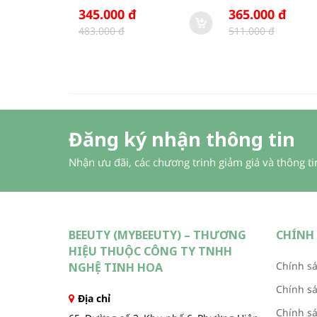
345.000 đ
365.000 đ
483.000 đ
511.000 đ
Đăng ký nhận thông tin
Nhận ưu đãi, các chương trinh giảm giá và thông t
BEEUTY (MYBEEUTY) – THƯƠNG
CHÍNH 
HIỆU THUỘC CÔNG TY TNHH
Chính sá
NGHỆ TINH HOA
Chính s
Địa chỉ
Chính sá