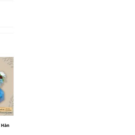
t Hàn
Bó hoa sáp kiểu Nhật Hàn
Bó hoa sáp kiểu Nhật Hà
pinkko
pastelpinkko