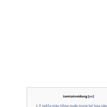
tomtatnoidung
[
an
]
Ý nghĩa màu hồng nude trong bó hoa sá