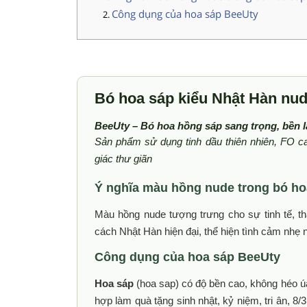
Công dụng của hoa sáp BeeUty
Bó hoa sáp kiểu Nhật Hàn nud
BeeUty – Bó hoa hồng sáp sang trọng, bền l
Sản phẩm sử dụng tinh dầu thiên nhiên, FO c
giác thư giãn
Ý nghĩa màu hồng nude trong bó h
Màu hồng nude tượng trưng cho sự tinh tế, t
cách Nhật Hàn hiện đại, thể hiện tình cảm nhẹ 
Công dụng của hoa sáp BeeUty
Hoa sáp
(hoa sap) có độ bền cao, không héo ú
hợp làm quà tặng sinh nhật, kỷ niệm, tri ân, 8