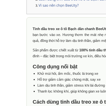
Vì sao nên chọn BeeUty?
Tinh dầu treo xe ô tô Bạch đàn chanh BeeU
bạn bước vào xe. Hương thơm the mát nhẹ 
quả, đồng thời hỗ trợ làm dịu tinh thần, giảm m
Sản phẩm được chiết xuất từ
100% tinh dầu t
đình – đặc biệt trong môi trường xe kín, điều 
Công dụng nổi bật
Khử mùi hôi, ẩm mốc, thuốc lá trong xe
Hỗ trợ giảm cảm giác chóng mặt, say xe
Làm dịu tinh thần, giảm stress khi lái đường 
Thanh lọc không khí, giúp không gian xe luô
Cách dùng tinh dầu treo xe ô