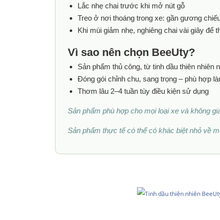
Lắc nhẹ chai trước khi mở nút gỗ
Treo ở nơi thoáng trong xe: gần gương chiế
Khi mùi giảm nhẹ, nghiêng chai vài giây để
Vì sao nên chọn BeeUty?
Sản phẩm thủ công, từ tinh dầu thiên nhiên 
Đóng gói chỉnh chu, sang trọng – phù hợp l
Thơm lâu 2–4 tuần tùy điều kiện sử dụng
Sản phẩm phù hợp cho mọi loại xe và không gian
Sản phẩm thực tế có thể có khác biệt nhỏ về mà