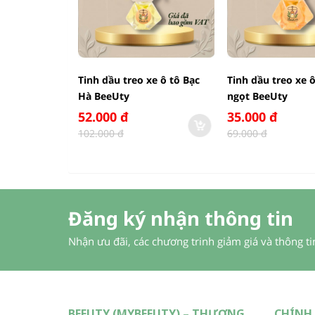
Tinh dầu treo xe ô tô Bạc
Tinh dầu treo xe 
Hà BeeUty
ngọt BeeUty
52.000 đ
35.000 đ
102.000 đ
69.000 đ
Đăng ký nhận thông tin
Nhận ưu đãi, các chương trinh giảm giá và thông t
BEEUTY (MYBEEUTY) – THƯƠNG
CHÍNH 