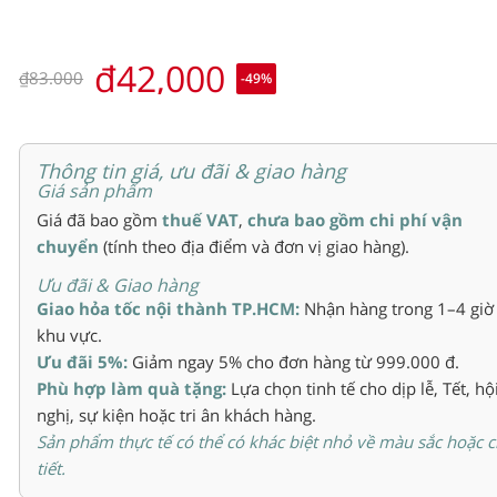
₫42,000
₫83.000
-49
%
Thông tin giá, ưu đãi & giao hàng
Giá sản phẩm
Giá đã bao gồm
thuế VAT
,
chưa bao gồm chi phí vận
chuyển
(tính theo địa điểm và đơn vị giao hàng).
Ưu đãi & Giao hàng
Giao hỏa tốc nội thành TP.HCM:
Nhận hàng trong 1–4 giờ
khu vực.
Ưu đãi 5%:
Giảm ngay 5% cho đơn hàng từ 999.000 đ.
Phù hợp làm quà tặng:
Lựa chọn tinh tế cho dịp lễ, Tết, hộ
nghị, sự kiện hoặc tri ân khách hàng.
Sản phẩm thực tế có thể có khác biệt nhỏ về màu sắc hoặc c
tiết.