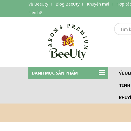
Về BeeUty
Blog BeeUty
Khuyến mãi
Hợp tác
Liên hệ
DANH MỤC SẢN PHẨM
VỀ BE
TINH
KHUY