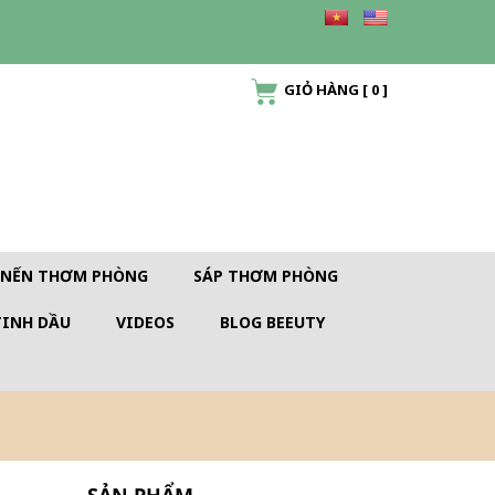
GIỎ HÀNG
[
0
]
NẾN THƠM PHÒNG
SÁP THƠM PHÒNG
TINH DẦU
VIDEOS
BLOG BEEUTY