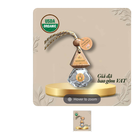
Hover to zoom