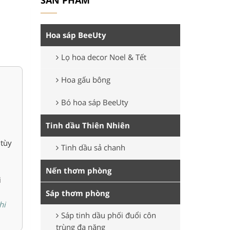
SẢN PHẨM
Hoa sáp BeeUty
Lọ hoa decor Noel & Tết
Hoa gấu bông
Bó hoa sáp BeeUty
Tinh dầu Thiên Nhiên
 tùy
Tinh dầu sả chanh
Nến thơm phòng
i
Sáp thơm phòng
hi
Sáp tinh dầu phối đuổi côn
trùng đa năng