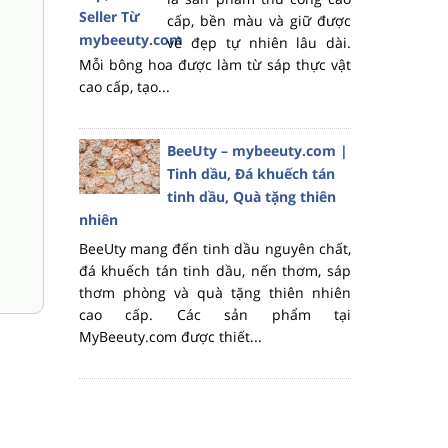
cấp, bền màu và giữ được
vẻ đẹp tự nhiên lâu dài.
Mỗi bông hoa được làm từ sáp thực vật
cao cấp, tạo...
BeeUty – mybeeuty.com |
Tinh dầu, Đá khuếch tán
tinh dầu, Quà tặng thiên
nhiên
BeeUty mang đến tinh dầu nguyên chất,
đá khuếch tán tinh dầu, nến thơm, sáp
thơm phòng và quà tặng thiên nhiên
cao cấp. Các sản phẩm tại
MyBeeuty.com được thiết...