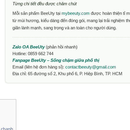
Từng chi tiết đều được chăm chút
Mỗi sản phẩm BeeUty tại
mybeeuty.com
được hoàn thiện tỉ m
từ mùi hương, kiểu dáng đến đóng gói, mang lại trải nghiệm t
giãn lành mạnh, sang trọng và an toàn cho người dùng.
Zalo OA BeeUty
(phản hồi nhanh)
Hotline: 0859 662 744
Fanpage BeeUty – Sống chậm giữa phố thị
Email (liên hệ đơn hàng sỉ):
contactbeeuty@gmail.com
Địa chỉ: 65 đường số 2, Khu phố 6, P. Hiệp Bình, TP. HCM
n chanh